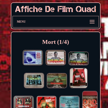
MENU
Mort (1/4)