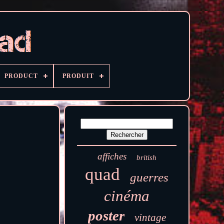
PRODUCT
PRODUIT
affiches
british
quad
guerres
cinéma
poster
vintage