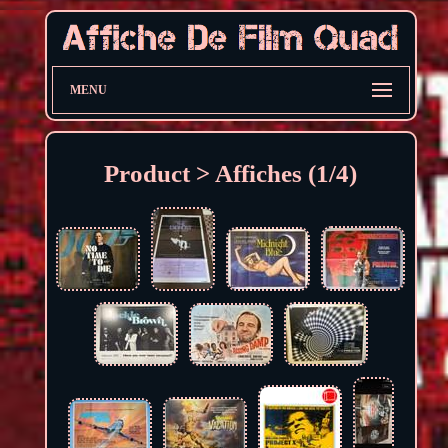
MENU
Product > Affiches (1/4)