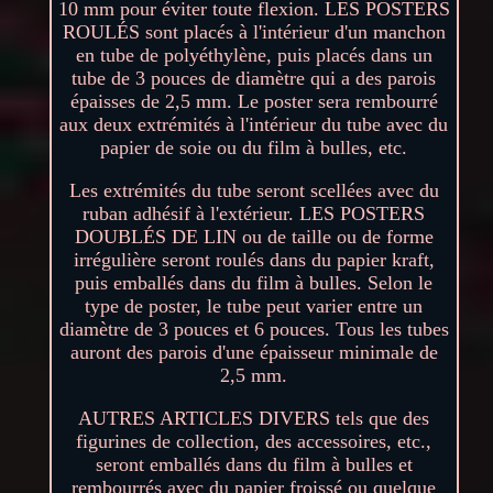
10 mm pour éviter toute flexion. LES POSTERS
ROULÉS sont placés à l'intérieur d'un manchon
en tube de polyéthylène, puis placés dans un
tube de 3 pouces de diamètre qui a des parois
épaisses de 2,5 mm. Le poster sera rembourré
aux deux extrémités à l'intérieur du tube avec du
papier de soie ou du film à bulles, etc.
Les extrémités du tube seront scellées avec du
ruban adhésif à l'extérieur. LES POSTERS
DOUBLÉS DE LIN ou de taille ou de forme
irrégulière seront roulés dans du papier kraft,
puis emballés dans du film à bulles. Selon le
type de poster, le tube peut varier entre un
diamètre de 3 pouces et 6 pouces. Tous les tubes
auront des parois d'une épaisseur minimale de
2,5 mm.
AUTRES ARTICLES DIVERS tels que des
figurines de collection, des accessoires, etc.,
seront emballés dans du film à bulles et
rembourrés avec du papier froissé ou quelque