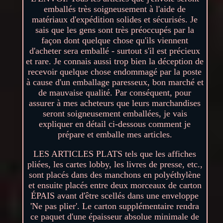
emballés très soigneusement à l'aide de
matériaux d'expédition solides et sécurisés. Je
sais que les gens sont très préoccupés par la
façon dont quelque chose qu'ils viennent
d'acheter sera emballé - surtout s'il est précieux
et rare. Je connais aussi trop bien la déception de
recevoir quelque chose endommagé par la poste
à cause d'un emballage paresseux, bon marché et
de mauvaise qualité. Par conséquent, pour
assurer à mes acheteurs que leurs marchandises
seront soigneusement emballées, je vais
expliquer en détail ci-dessous comment je
prépare et emballe mes articles.
LES ARTICLES PLATS tels que les affiches
pliées, les cartes lobby, les livres de presse, etc.,
sont placés dans des manchons en polyéthylène
et ensuite placés entre deux morceaux de carton
ÉPAIS avant d'être scellés dans une enveloppe
'Ne pas plier'. Le carton supplémentaire rendra
ce paquet d'une épaisseur absolue minimale de