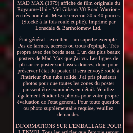
MAD MAX (1979) affiche de film originale du
Royaume-Uni - Mel Gibson V8 Road Warrior -
en très bon état. Mesure environ 30 x 40 pouces.
(Stocké à la fois roulé et plié). Imprimé par
Lonsdale & Bartholomew Ltd.
État général - excellent - un superbe exemple.
Pas de larmes, accrocs ou trous d'épingle. Très
propre avec des bords nets. L'un des plus beaux
posters de Mad Max que j'ai vu. Les lignes de
pli sur ce poster sont assez douces, donc pour
préserver l'état du poster, il sera envoyé roulé à
l'intérieur d'un tube solide. J'ai pris plusieurs
photos pour que toutes les zones du poster
puissent être examinées en détail. Veuillez
également étudier les photos pour votre propre
évaluation de l'état général. Pour toute question
ou photo supplémentaire requise, veuillez
demander.
INFORMATIONS SUR L'EMBALLAGE POUR
L'ENVOI. Tous les articles que j'envoie seront