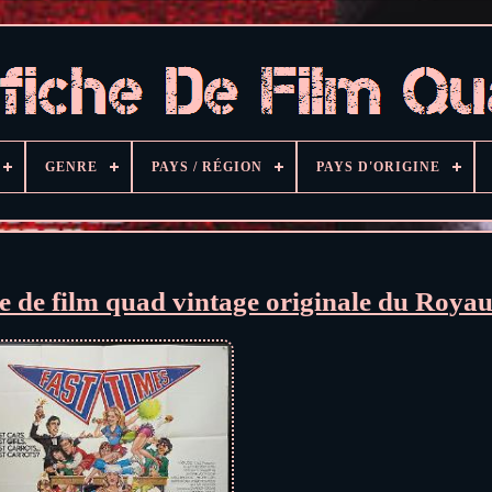
GENRE
PAYS / RÉGION
PAYS D'ORIGINE
he de film quad vintage originale du Roy