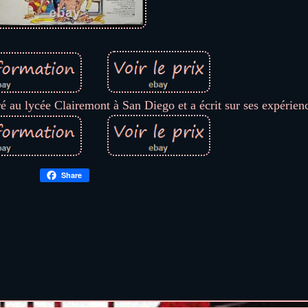
é au lycée Clairemont à San Diego et a écrit sur ses expérien
Share