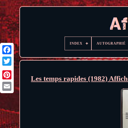
INDEX
AUTOGRAPHIÉ
Les temps rapides (1982) Affic