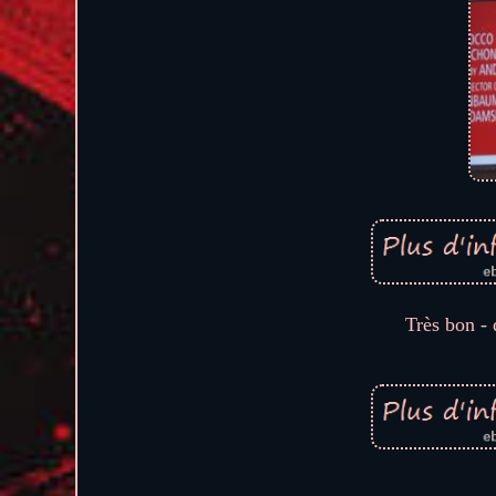
Très bon - 