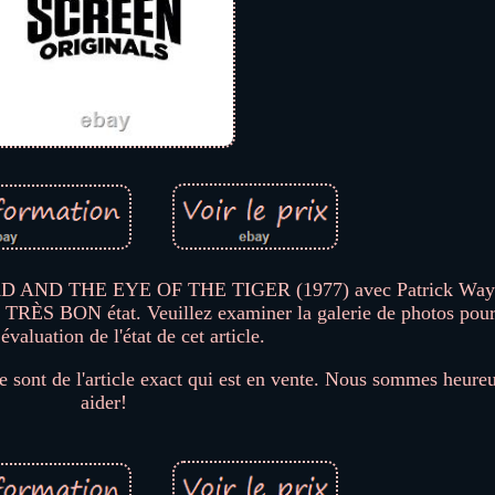
AD AND THE EYE OF THE TIGER (1977) avec Patrick Wayne
 TRÈS BON état. Veuillez examiner la galerie de photos pour 
évaluation de l'état de cet article.
e sont de l'article exact qui est en vente. Nous sommes heure
aider!