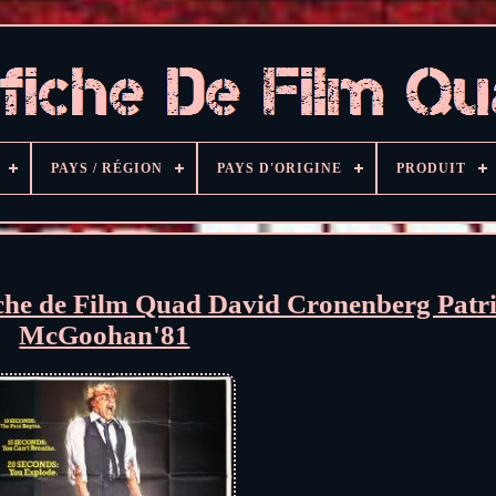
PAYS / RÉGION
PAYS D'ORIGINE
PRODUIT
he de Film Quad David Cronenberg Patr
McGoohan'81