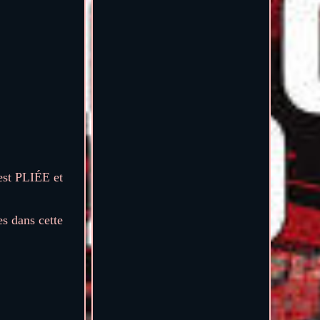
est PLIÉE et
es dans cette