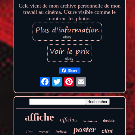
Cela vient de mon archive personnelle de mon
travail au cinéma. Usure visible comme le
montrent les photos.
Share
affiche
affiches
double
le cinéma
poster
clint
british
lien
michael