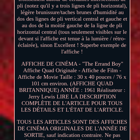
pli (notez qu'il y a trois lignes de pli horizontal),
légère brunissure/taches brunes d'humidité au
dos des lignes de pli vertical central et gauche et
au dos de la moitié gauche de la ligne de pli
horizontal central (tous seulement visibles sur le
devant si l'affiche est tenue à la lumière / rétro-
éclairée), sinon Excellent ! Superbe exemple de
l'affiche !
AFFICHE DE CINÉMA - "The Errand Boy"
Affiche Quad Originale - Affiche de Film -
Affiche de Movie Taille : 30 x 40 pouces / 76 x
101 cm environ. (AFFICHE QUAD
BRITANNIQUE) ANNÉE : 1961 Réalisateur :
Jerry Lewis LIRE LA DESCRIPTION
COMPLÈTE DE L'ARTICLE POUR TOUS
LES DÉTAILS ET L'ÉTAT DE L'ARTICLE.
TOUS LES ARTICLES SONT DES AFFICHES
DE CINÉMA ORIGINALES DE L'ANNÉE DE
SORTIE, sauf indication contraire. Ne pas