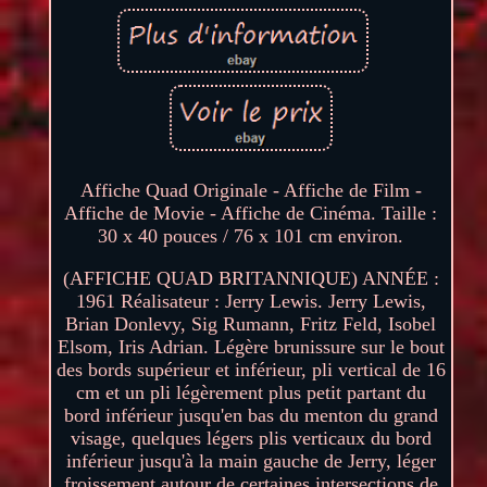
Affiche Quad Originale - Affiche de Film -
Affiche de Movie - Affiche de Cinéma. Taille :
30 x 40 pouces / 76 x 101 cm environ.
(AFFICHE QUAD BRITANNIQUE) ANNÉE :
1961 Réalisateur : Jerry Lewis. Jerry Lewis,
Brian Donlevy, Sig Rumann, Fritz Feld, Isobel
Elsom, Iris Adrian. Légère brunissure sur le bout
des bords supérieur et inférieur, pli vertical de 16
cm et un pli légèrement plus petit partant du
bord inférieur jusqu'en bas du menton du grand
visage, quelques légers plis verticaux du bord
inférieur jusqu'à la main gauche de Jerry, léger
froissement autour de certaines intersections de