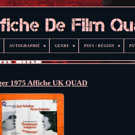
AUTOGRAPHIÉ
GENRE
PAYS / RÉGION
PA
ger 1975 Affiche UK QUAD