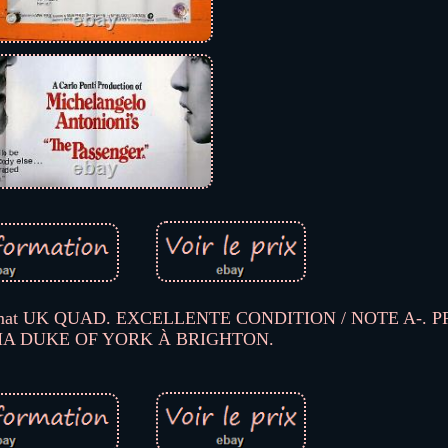
 au format UK QUAD. EXCELLENTE CONDITION / NOTE A-
A DUKE OF YORK À BRIGHTON.