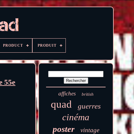
PRODUCT
PRODUIT
e 55e
affiches
british
quad
guerres
cinéma
poster
vintage