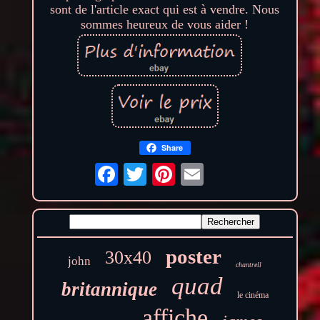
sont de l'article exact qui est à vendre. Nous
sommes heureux de vous aider !
Share
poster
30x40
john
chantrell
quad
britannique
le cinéma
affiche