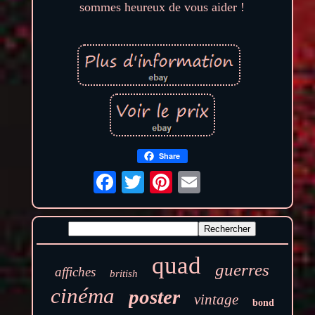
sommes heureux de vous aider !
Share
quad
guerres
affiches
british
cinéma
poster
vintage
bond