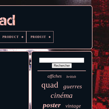
PRODUCT
PRODUIT
affiches
british
quad
guerres
cinéma
poster
vintage