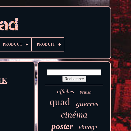
PRODUCT
PRODUIT
 UK
affiches
british
quad
guerres
cinéma
poster
vintage