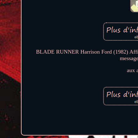
BLADE RUNNER Harrison Ford (1982) Affiche
message.
aux a