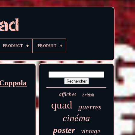
PRODUCT
PRODUIT
 Coppola
affiches
british
quad
guerres
cinéma
poster
vintage