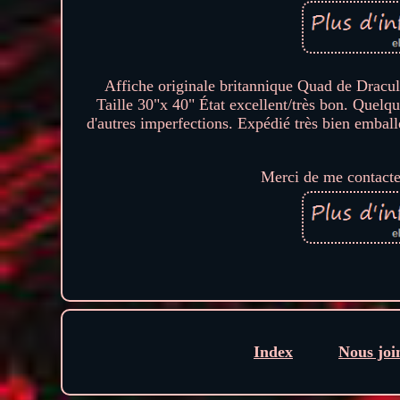
Affiche originale britannique Quad de Dracu
Taille 30"x 40" État excellent/très bon. Quelque
d'autres imperfections. Expédié très bien embal
Merci de me contacte
Index
Nous joi