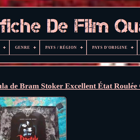
GENRE
PAYS / RÉGION
PAYS D'ORIGINE
ula de Bram Stoker Excellent État Roulée