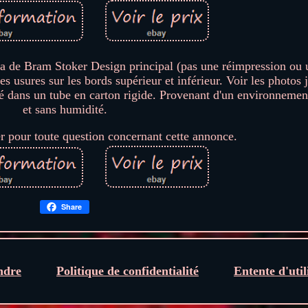
la de Bram Stoker Design principal (pas une réimpression ou 
s usures sur les bords supérieur et inférieur. Voir les photos 
lé dans un tube en carton rigide. Provenant d'un environneme
et sans humidité.
r pour toute question concernant cette annonce.
Share
ndre
Politique de confidentialité
Entente d'util