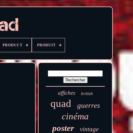
PRODUCT
PRODUIT
affiches
british
quad
guerres
cinéma
poster
vintage