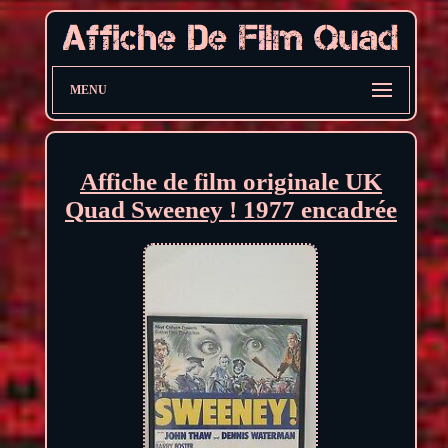
MENU
Affiche de film originale UK
Quad Sweeney ! 1977 encadrée