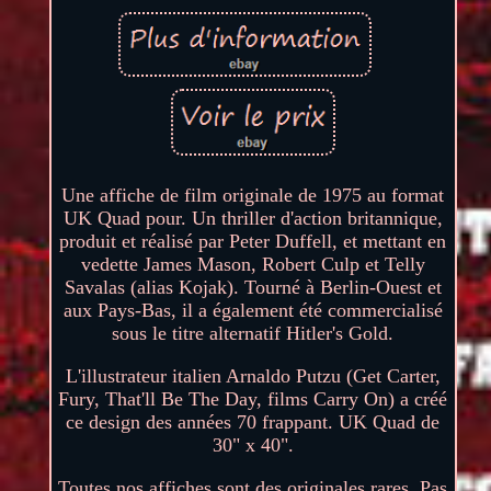
Une affiche de film originale de 1975 au format
UK Quad pour. Un thriller d'action britannique,
produit et réalisé par Peter Duffell, et mettant en
vedette James Mason, Robert Culp et Telly
Savalas (alias Kojak). Tourné à Berlin-Ouest et
aux Pays-Bas, il a également été commercialisé
sous le titre alternatif Hitler's Gold.
L'illustrateur italien Arnaldo Putzu (Get Carter,
Fury, That'll Be The Day, films Carry On) a créé
ce design des années 70 frappant. UK Quad de
30" x 40".
Toutes nos affiches sont des originales rares. Pas