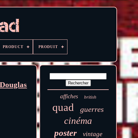
PRODUCT
PRODUIT
Douglas
affiches
british
quad
guerres
cinéma
poster
vintage