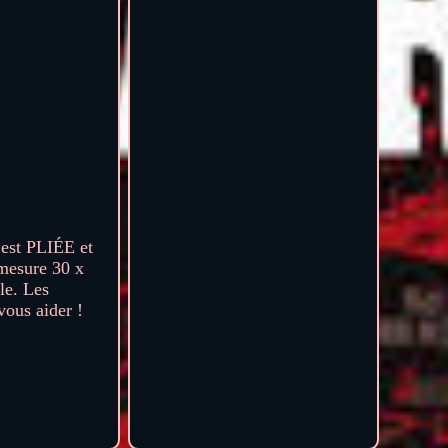
est PLIÉE et
 mesure 30 x
le. Les
vous aider !