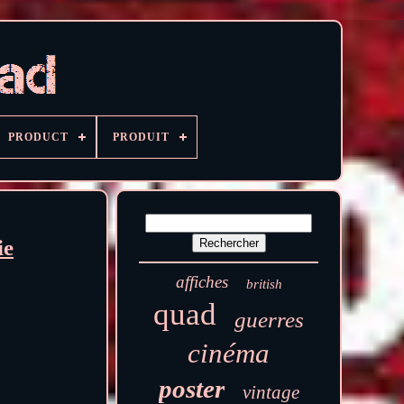
PRODUCT
PRODUIT
ie
affiches
british
quad
guerres
cinéma
poster
vintage