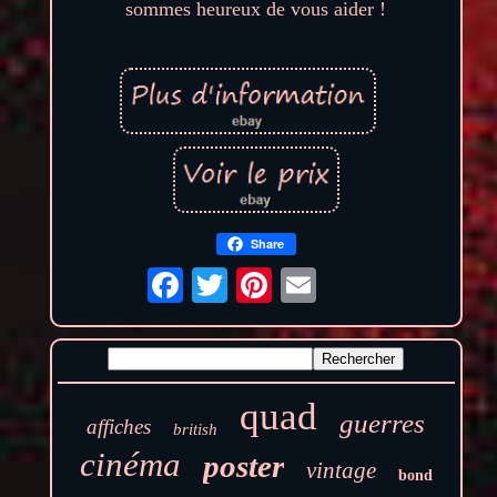
sommes heureux de vous aider !
Share
quad
guerres
affiches
british
cinéma
poster
vintage
bond