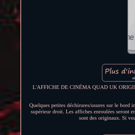
L'AFFICHE DE CINÉMA QUAD UK ORIGINAL
Quelques petites déchirures/usures sur le bord i
supérieur droit. Les affiches enroulées seront 
sont des originaux. Si vo