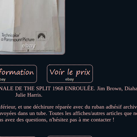
E DE THE SPLIT 1968 ENROULÉE. Jim Brown, Diahann
Julie Harris.
nférieur, et une déchirure réparée avec du ruban adhésif archiv
envoyées dans un tube. Toutes les affiches/autres articles que
us avez des questions, n'hésitez pas à me contacter !