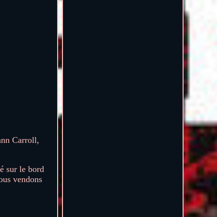
 Carroll,
é sur le bord
 nous vendons