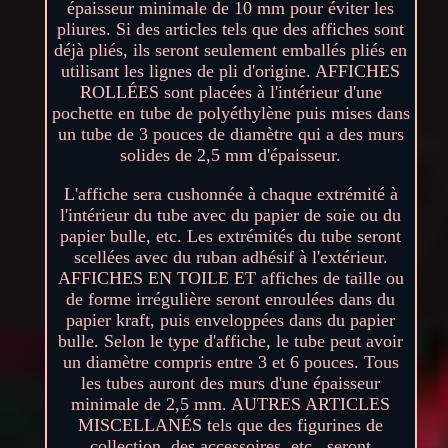
épaisseur minimale de 10 mm pour éviter les
pliures. Si des articles tels que des affiches sont
déjà pliés, ils seront seulement emballés pliés en
utilisant les lignes de pli d'origine. AFFICHES
ROLLÉES sont placées à l'intérieur d'une
pochette en tube de polyéthylène puis mises dans
un tube de 3 pouces de diamètre qui a des murs
solides de 2,5 mm d'épaisseur.
L'affiche sera cushonnée à chaque extrémité à
l'intérieur du tube avec du papier de soie ou du
papier bulle, etc. Les extrémités du tube seront
scellées avec du ruban adhésif à l'extérieur.
AFFICHES EN TOILE ET affiches de taille ou
de forme irrégulière seront enroulées dans du
papier kraft, puis enveloppées dans du papier
bulle. Selon le type d'affiche, le tube peut avoir
un diamètre compris entre 3 et 6 pouces. Tous
les tubes auront des murs d'une épaisseur
minimale de 2,5 mm. AUTRES ARTICLES
MISCELLANÉS tels que des figurines de
collection, des accessoires, etc., seront