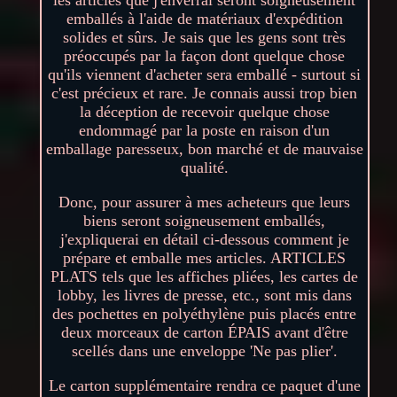
les articles que j'enverrai seront soigneusement
emballés à l'aide de matériaux d'expédition
solides et sûrs. Je sais que les gens sont très
préoccupés par la façon dont quelque chose
qu'ils viennent d'acheter sera emballé - surtout si
c'est précieux et rare. Je connais aussi trop bien
la déception de recevoir quelque chose
endommagé par la poste en raison d'un
emballage paresseux, bon marché et de mauvaise
qualité.
Donc, pour assurer à mes acheteurs que leurs
biens seront soigneusement emballés,
j'expliquerai en détail ci-dessous comment je
prépare et emballe mes articles. ARTICLES
PLATS tels que les affiches pliées, les cartes de
lobby, les livres de presse, etc., sont mis dans
des pochettes en polyéthylène puis placés entre
deux morceaux de carton ÉPAIS avant d'être
scellés dans une enveloppe 'Ne pas plier'.
Le carton supplémentaire rendra ce paquet d'une