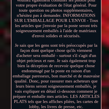
votre propre évaluation de l'état général. Pour
toute question ou photos supplémentaires,
n'hésitez pas à demander. INFORMATIONS
SUR L'EMBALLAGE POUR L'ENVOI - Tous
les articles que j'envoie par la poste seront très
soigneusement emballés à l'aide de matériaux
d'envoi solides et sécurisés.
Je sais que les gens sont très préoccupés par la
façon dont quelque chose qu'ils viennent
d'acheter sera emballé - surtout s'il s'agit d'un
objet précieux et rare. Je sais également trop
bien la déception de recevoir quelque chose
endommagé par la poste en raison d'un
emballage paresseux, bon marché et de mauvaise
qualité. Donc, pour rassurer mes acheteurs que
leurs biens seront soigneusement emballés, je
vais expliquer en détail ci-dessous comment je
prépare et emballe mes articles. LES ARTICLES
PLATS tels que les affiches pliées, les cartes de
lobby, les livres de presse, etc.