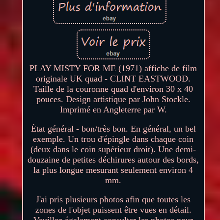
PLAY MISTY FOR ME (1971) affiche de film
originale UK quad - CLINT EASTWOOD.
Taille de la couronne quad d'environ 30 x 40
pouces. Design artistique par John Stockle.
Imprimé en Angleterre par W.
État général - bon/très bon. En général, un bel
exemple. Un trou d'épingle dans chaque coin
(deux dans le coin supérieur droit). Une demi-
douzaine de petites déchirures autour des bords,
la plus longue mesurant seulement environ 4
mm.
J'ai pris plusieurs photos afin que toutes les
zones de l'objet puissent être vues en détail.
Veuillez également consulter les photos pour