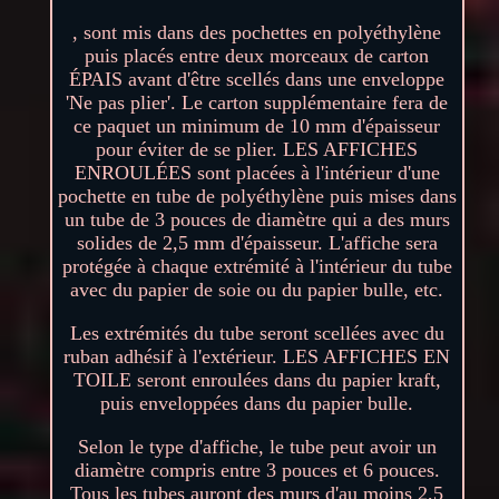
, sont mis dans des pochettes en polyéthylène
puis placés entre deux morceaux de carton
ÉPAIS avant d'être scellés dans une enveloppe
'Ne pas plier'. Le carton supplémentaire fera de
ce paquet un minimum de 10 mm d'épaisseur
pour éviter de se plier. LES AFFICHES
ENROULÉES sont placées à l'intérieur d'une
pochette en tube de polyéthylène puis mises dans
un tube de 3 pouces de diamètre qui a des murs
solides de 2,5 mm d'épaisseur. L'affiche sera
protégée à chaque extrémité à l'intérieur du tube
avec du papier de soie ou du papier bulle, etc.
Les extrémités du tube seront scellées avec du
ruban adhésif à l'extérieur. LES AFFICHES EN
TOILE seront enroulées dans du papier kraft,
puis enveloppées dans du papier bulle.
Selon le type d'affiche, le tube peut avoir un
diamètre compris entre 3 pouces et 6 pouces.
Tous les tubes auront des murs d'au moins 2,5