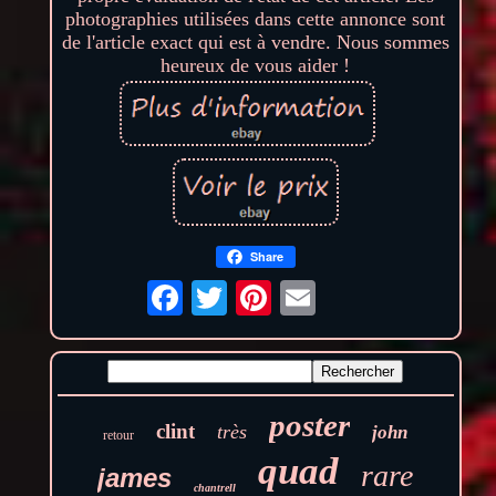
photographies utilisées dans cette annonce sont
de l'article exact qui est à vendre. Nous sommes
heureux de vous aider !
Share
poster
clint
très
john
retour
quad
rare
james
chantrell