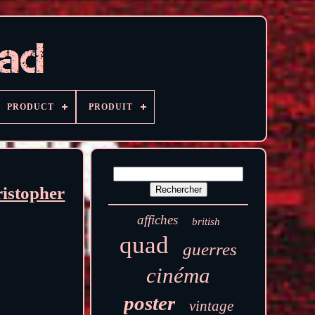
PRODUCT
PRODUIT
stopher
affiches
british
quad
guerres
cinéma
poster
vintage