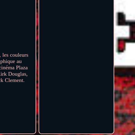
 les couleurs
raphique au
 cinéma Plaza
Kirk Douglas,
ick Clement.