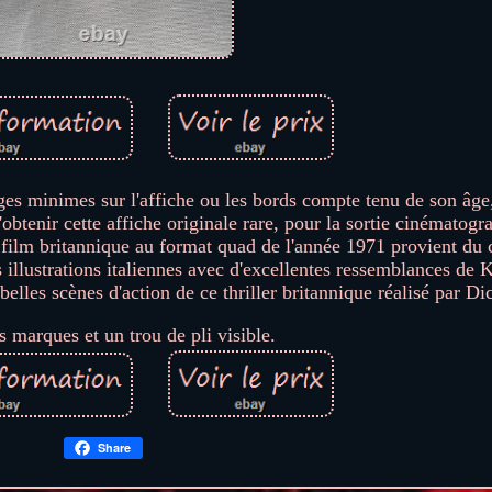
es minimes sur l'affiche ou les bords compte tenu de son âge,
obtenir cette affiche originale rare, pour la sortie cinématog
film britannique au format quad de l'année 1971 provient du
illustrations italiennes avec d'excellentes ressemblances de 
lles scènes d'action de ce thriller britannique réalisé par D
 marques et un trou de pli visible.
Share