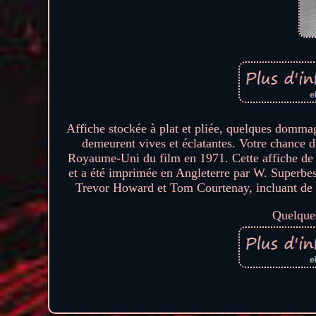
Affiche stockée à plat et pliée, quelques dommag
demeurent vives et éclatantes. Votre chance d'
Royaume-Uni du film en 1971. Cette affiche de 
et a été imprimée en Angleterre par W. Superbes 
Trevor Howard et Tom Courtenay, incluant de be
Quelques