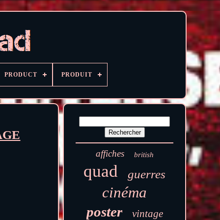
PRODUCT
PRODUIT
AGE
affiches
british
quad
guerres
cinéma
poster
vintage