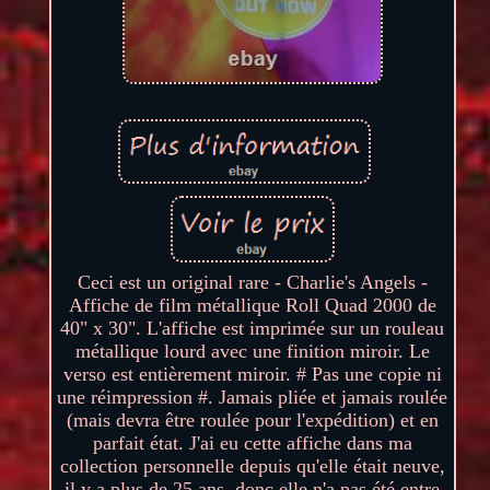
Ceci est un original rare - Charlie's Angels -
Affiche de film métallique Roll Quad 2000 de
40" x 30". L'affiche est imprimée sur un rouleau
métallique lourd avec une finition miroir. Le
verso est entièrement miroir. # Pas une copie ni
une réimpression #. Jamais pliée et jamais roulée
(mais devra être roulée pour l'expédition) et en
parfait état. J'ai eu cette affiche dans ma
collection personnelle depuis qu'elle était neuve,
il y a plus de 25 ans, donc elle n'a pas été entre