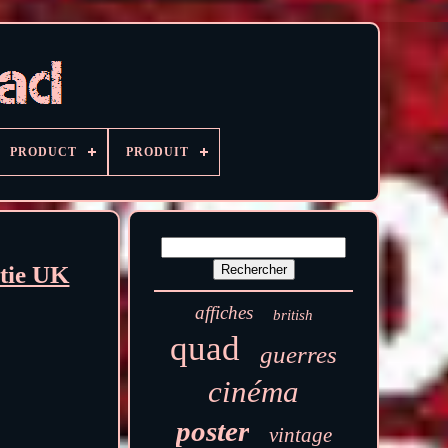
PRODUCT
PRODUIT
tie UK
affiches
british
quad
guerres
cinéma
poster
vintage