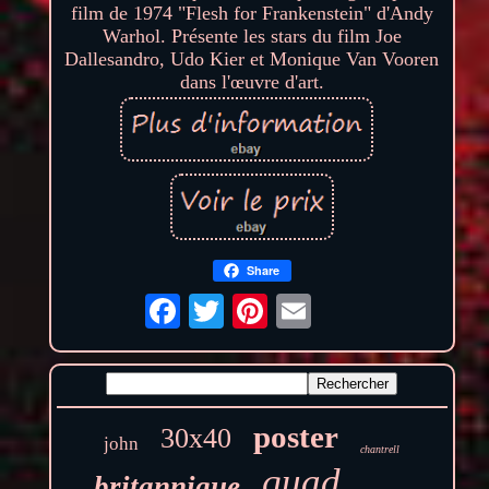
film de 1974 "Flesh for Frankenstein" d'Andy
Warhol. Présente les stars du film Joe
Dallesandro, Udo Kier et Monique Van Vooren
dans l'œuvre d'art.
Share
poster
30x40
john
chantrell
quad
britannique